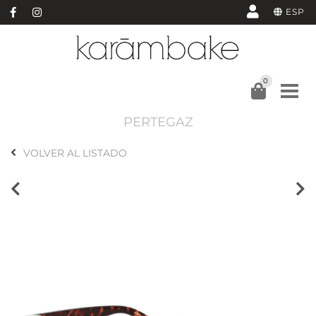
ESP
0
PERTEGAZ
VOLVER AL LISTADO