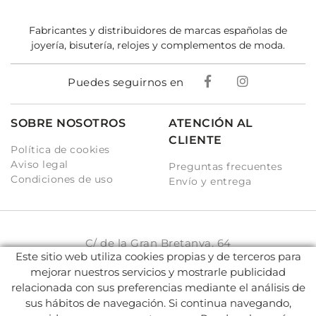
Fabricantes y distribuidores de marcas españolas de
joyería, bisutería, relojes y complementos de moda.
Puedes seguirnos en
SOBRE NOSOTROS
ATENCIÓN AL
CLIENTE
Política de cookies
Aviso legal
Preguntas frecuentes
Condiciones de uso
Envío y entrega
C/ de la Gran Bretanya, 64
Este sitio web utiliza cookies propias y de terceros para
08917 Badalona (BCN)
mejorar nuestros servicios y mostrarle publicidad
931 93 33 77
relacionada con sus preferencias mediante el análisis de
sus hábitos de navegación. Si continua navegando,
info@karambake.com