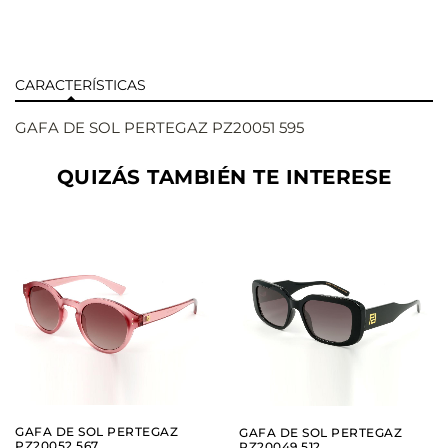
CARACTERÍSTICAS
GAFA DE SOL PERTEGAZ PZ20051 595
QUIZÁS TAMBIÉN TE INTERESE
AÑADIR
AÑADIR
VER
VER
GAFA DE SOL PERTEGAZ
GAFA DE SOL PERTEGAZ
PZ20052 567
PZ20049 512