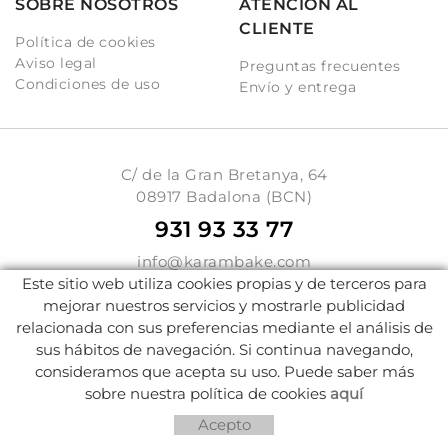
SOBRE NOSOTROS
ATENCIÓN AL
CLIENTE
Política de cookies
Aviso legal
Preguntas frecuentes
Condiciones de uso
Envío y entrega
C/ de la Gran Bretanya, 64
08917 Badalona (BCN)
931 93 33 77
info@karambake.com
Este sitio web utiliza cookies propias y de terceros para
mejorar nuestros servicios y mostrarle publicidad
relacionada con sus preferencias mediante el análisis de
Distribuido por:
Micrològic, SLU
sus hábitos de navegación. Si continua navegando,
consideramos que acepta su uso. Puede saber más
sobre nuestra política de cookies
aquí
Acepto