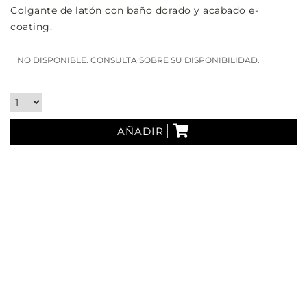
Colgante de latón con baño dorado y acabado e-
coating.
NO DISPONIBLE. CONSULTA SOBRE SU DISPONIBILIDAD.
AÑADIR