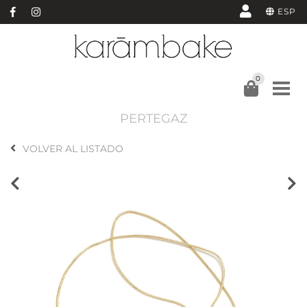
ESP
0
PERTEGAZ
VOLVER AL LISTADO