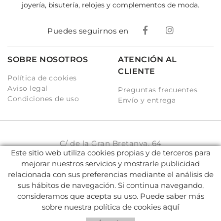
joyería, bisutería, relojes y complementos de moda.
Puedes seguirnos en
SOBRE NOSOTROS
ATENCIÓN AL
CLIENTE
Política de cookies
Aviso legal
Preguntas frecuentes
Condiciones de uso
Envío y entrega
C/ de la Gran Bretanya, 64
Este sitio web utiliza cookies propias y de terceros para
08917 Badalona (BCN)
mejorar nuestros servicios y mostrarle publicidad
931 93 33 77
relacionada con sus preferencias mediante el análisis de
sus hábitos de navegación. Si continua navegando,
info@karambake.com
consideramos que acepta su uso. Puede saber más
sobre nuestra política de cookies
aquí