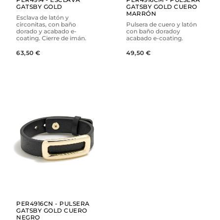
GATSBY GOLD
GATSBY GOLD CUERO
MARRÓN
Esclava de latón y
circonitas, con baño
Pulsera de cuero y latón
dorado y acabado e-
con baño doradoy
coating. Cierre de imán.
acabado e-coating.
63,50 €
49,50 €
AÑADIR
VER
PER4916CN - PULSERA
GATSBY GOLD CUERO
NEGRO