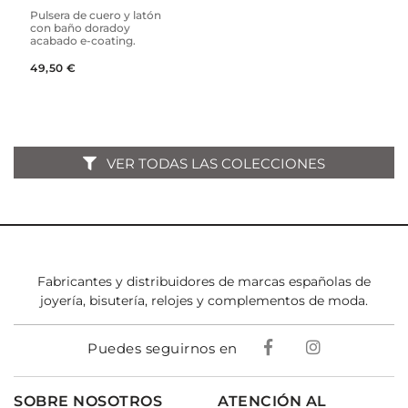
Pulsera de cuero y latón
con baño doradoy
acabado e-coating.
49,50 €
VER TODAS LAS COLECCIONES
Fabricantes y distribuidores de marcas españolas de
joyería, bisutería, relojes y complementos de moda.
Puedes seguirnos en
SOBRE NOSOTROS
ATENCIÓN AL