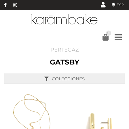
ESP
0
PERTEGAZ
GATSBY
COLECCIONES
AÑADIR
AÑADIR
VER
VER