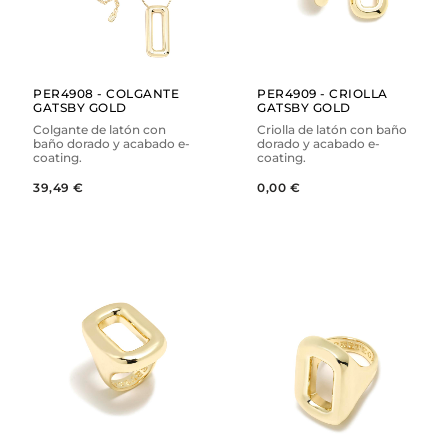
PER4908 - COLGANTE
PER4909 - CRIOLLA
GATSBY GOLD
GATSBY GOLD
Colgante de latón con
Criolla de latón con baño
baño dorado y acabado e-
dorado y acabado e-
coating.
coating.
39,49 €
0,00 €
AÑADIR
AÑADIR
VER
VER