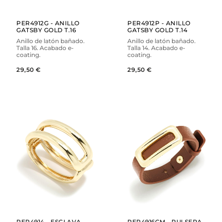
PER4912G - ANILLO
PER4912P - ANILLO
GATSBY GOLD T.16
GATSBY GOLD T.14
Anillo de latón bañado.
Anillo de latón bañado.
Talla 16. Acabado e-
Talla 14. Acabado e-
coating.
coating.
29,50 €
29,50 €
AÑADIR
AÑADIR
VER
VER
PER4914 - ESCLAVA
PER4916CM - PULSERA