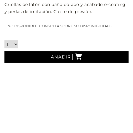
Criollas de latón con baño dorado y acabado e-coating
y perlas de imitación. Cierre de presión.
NO DISPONIBLE. CONSULTA SOBRE SU DISPONIBILIDAD.
AÑADIR