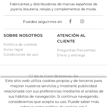
Fabricantes y distribuidores de marcas españolas de
joyería, bisutería, relojes y complementos de moda.
Puedes seguirnos en
SOBRE NOSOTROS
ATENCIÓN AL
CLIENTE
Política de cookies
Aviso legal
Preguntas frecuentes
Condiciones de uso
Envío y entrega
C/ de la Gran Bretanya, 64
Este sitio web utiliza cookies propias y de terceros para
08917 Badalona (BCN)
mejorar nuestros servicios y mostrarle publicidad
931 93 33 77
relacionada con sus preferencias mediante el análisis de
sus hábitos de navegación. Si continua navegando,
info@karambake.com
consideramos que acepta su uso. Puede saber más
sobre nuestra política de cookies
aquí