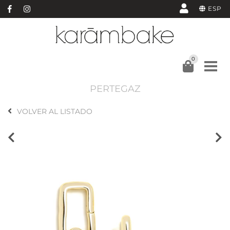
ESP
0
PERTEGAZ
VOLVER AL LISTADO