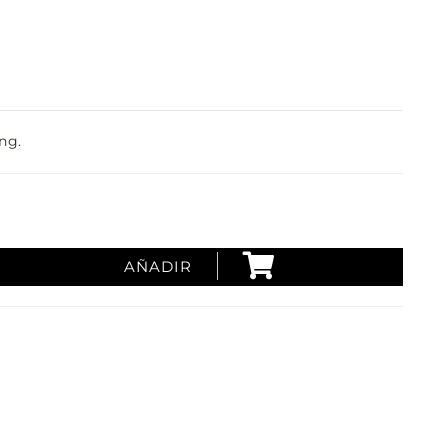
ng.
AÑADIR