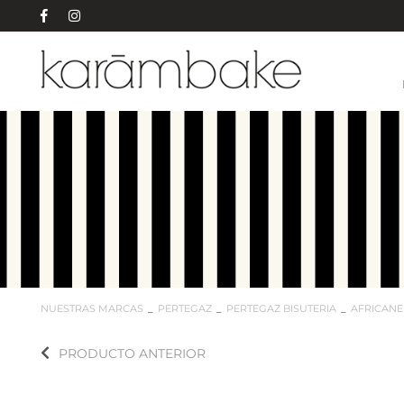
NUESTRAS MARCAS
PERTEGAZ
PERTEGAZ BISUTERIA
AFRICANE
PRODUCTO ANTERIOR