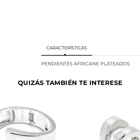
CARACTERÍSTICAS
PENDIENTES AFRICANE PLATEADOS
QUIZÁS TAMBIÉN TE INTERESE
VER
VER
AÑADIR
AÑAD