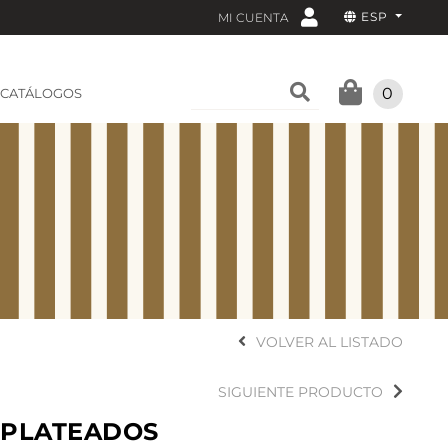
ESP
MI CUENTA
0
CATÁLOGOS
VOLVER AL LISTADO
SIGUIENTE PRODUCTO
 PLATEADOS