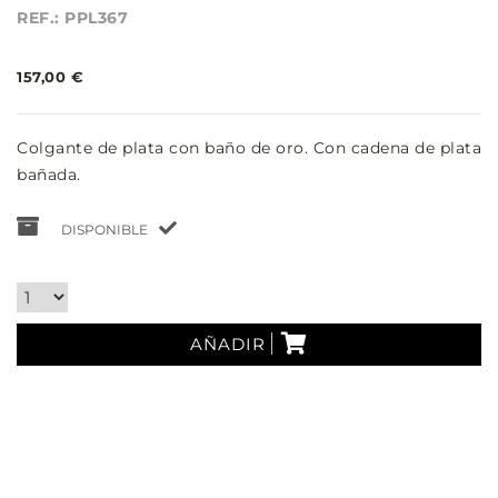
REF.: PPL367
157,00 €
Colgante de plata con baño de oro. Con cadena de plata
bañada.
DISPONIBLE
AÑADIR