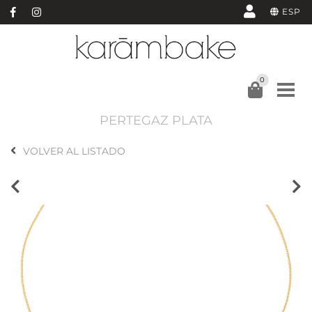
ESP
0
PERTEGAZ PLATA
VOLVER AL LISTADO