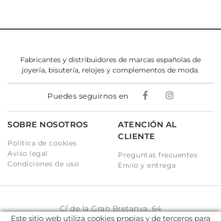
Fabricantes y distribuidores de marcas españolas de
joyería, bisutería, relojes y complementos de moda.
Puedes seguirnos en
SOBRE NOSOTROS
ATENCIÓN AL
CLIENTE
Política de cookies
Aviso legal
Preguntas frecuentes
Condiciones de uso
Envío y entrega
C/ de la Gran Bretanya, 64
Este sitio web utiliza cookies propias y de terceros para
08917 Badalona (BCN)