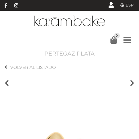
ESP
0
PERTEGAZ PLATA
VOLVER AL LISTADO