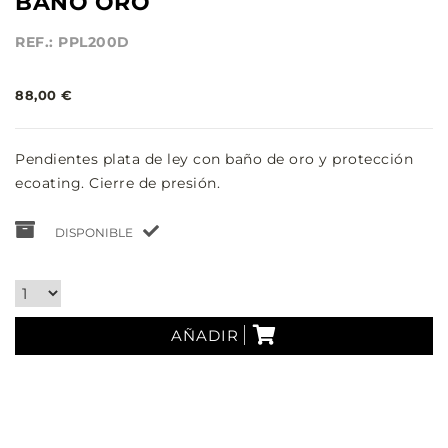
BAÑO ORO
REF.: PPL200D
88,00 €
Pendientes plata de ley con baño de oro y protección
ecoating. Cierre de presión.
DISPONIBLE
AÑADIR