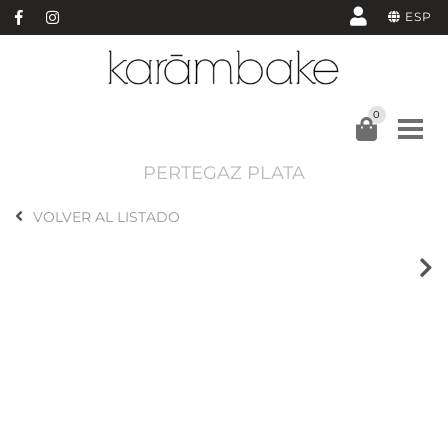
ESP
0
PERTEGAZ PLATA
VOLVER AL LISTADO