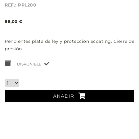
REF.: PPL200
88,00 €
Pendientes plata de ley y protección ecoating. Cierre de
presión.
DISPONIBLE
AÑADIR