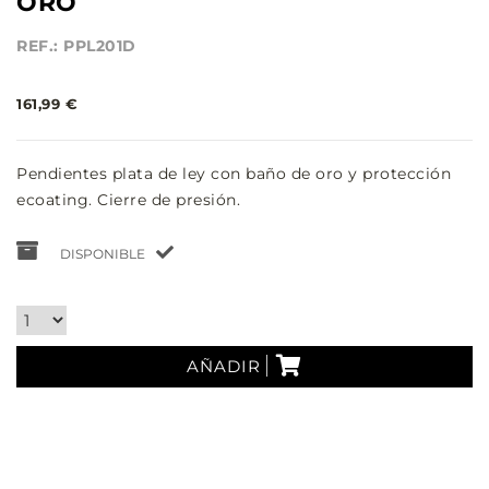
ORO
REF.: PPL201D
161,99 €
Pendientes plata de ley con baño de oro y protección
ecoating. Cierre de presión.
DISPONIBLE
AÑADIR