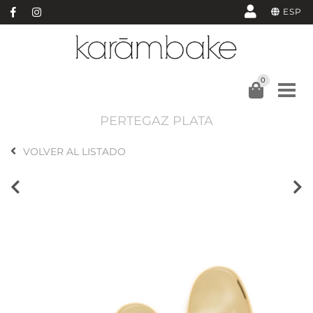
ESP
0
PERTEGAZ PLATA
VOLVER AL LISTADO