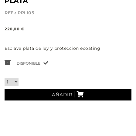
PLATA
REF.: PPL105
220,00 €
Esclava plata de ley y protección ecoating
DISPONIBLE
AÑADIR