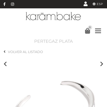
ESP
0
PERTEGAZ PLATA
VOLVER AL LISTADO