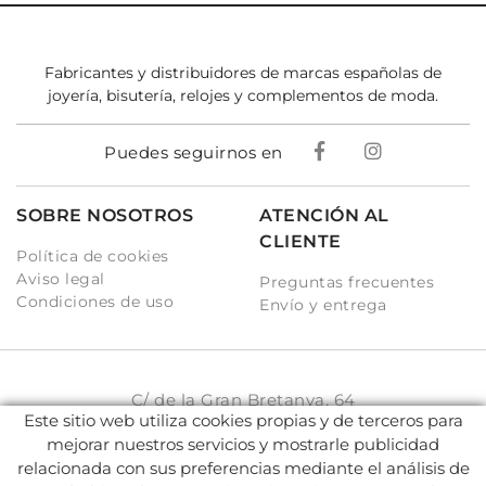
Fabricantes y distribuidores de marcas españolas de
joyería, bisutería, relojes y complementos de moda.
Puedes seguirnos en
SOBRE NOSOTROS
ATENCIÓN AL
CLIENTE
Política de cookies
Aviso legal
Preguntas frecuentes
Condiciones de uso
Envío y entrega
C/ de la Gran Bretanya, 64
Este sitio web utiliza cookies propias y de terceros para
08917 Badalona (BCN)
mejorar nuestros servicios y mostrarle publicidad
931 93 33 77
relacionada con sus preferencias mediante el análisis de