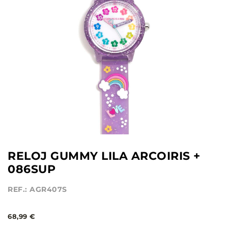
RELOJ GUMMY LILA ARCOIRIS +
086SUP
REF.: AGR407S
68,99 €