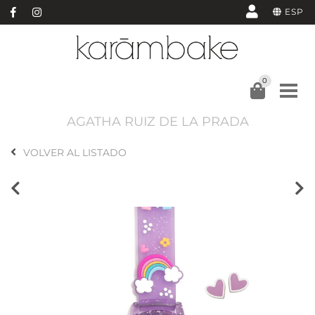
ESP
0
AGATHA RUIZ DE LA PRADA
VOLVER AL LISTADO