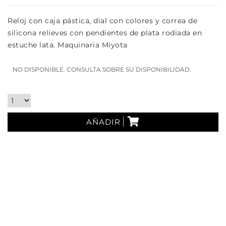
Reloj con caja pástica, dial con colores y correa de
silicona relieves con pendientes de plata rodiada en
estuche lata. Maquinaria Miyota
NO DISPONIBLE. CONSULTA SOBRE SU DISPONIBILIDAD.
AÑADIR