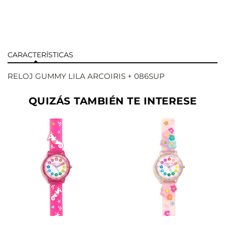
CARACTERÍSTICAS
RELOJ GUMMY LILA ARCOIRIS + 086SUP
QUIZÁS TAMBIÉN TE INTERESE
AÑADIR
AÑADIR
VER
VER