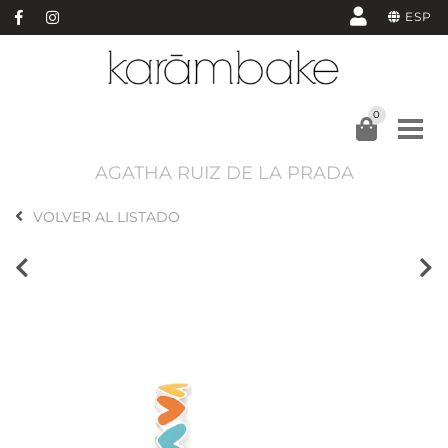
ESP
0
AGATHA RUIZ DE LA PRADA
VOLVER AL LISTADO