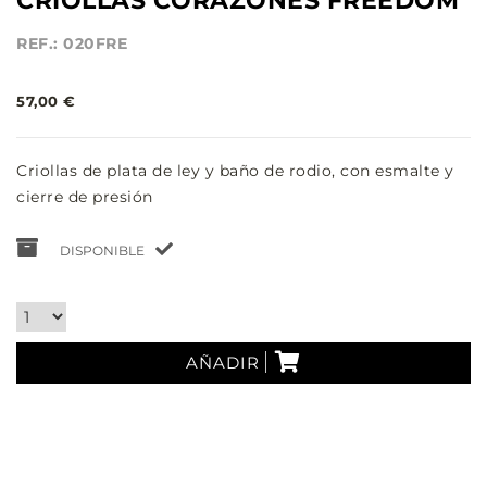
CRIOLLAS CORAZONES FREEDOM
REF.: 020FRE
57,00 €
Criollas de plata de ley y baño de rodio, con esmalte y
cierre de presión
DISPONIBLE
AÑADIR