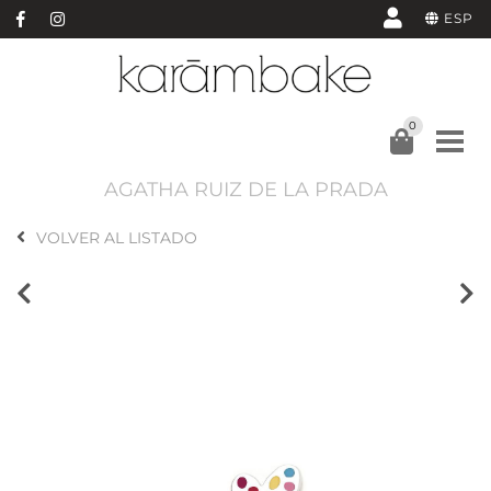
ESP
0
AGATHA RUIZ DE LA PRADA
VOLVER AL LISTADO