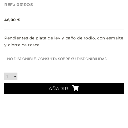
REF.: 031ROS
46,00 €
Pendientes de plata de ley y baño de rodio, con esmalte
y cierre de rosca.
NO DISPONIBLE. CONSULTA SOBRE SU DISPONIBILIDAD.
AÑADIR