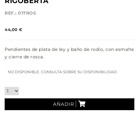
RIGOBERTA
REF.: 017ROS
44,00 €
Pendientes de plata de ley y baño de rodio, con esmalte
y cierre de rosca.
NO DISPONIBLE. CONSULTA SOBRE SU DISPONIBILIDAD.
AÑADIR