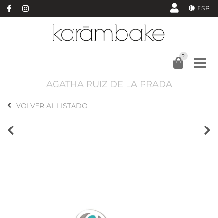
ESP
0
AGATHA RUIZ DE LA PRADA
VOLVER AL LISTADO