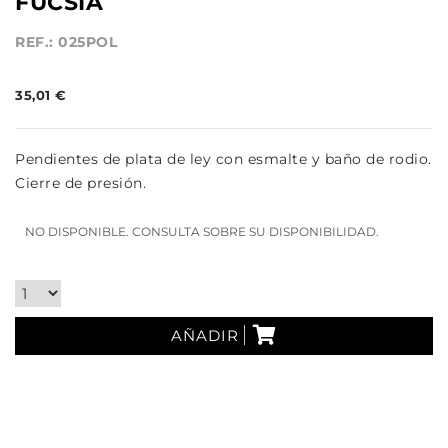
FUCSIA
REF.: 025POL
35,01 €
Pendientes de plata de ley con esmalte y baño de rodio.
Cierre de presión.
NO DISPONIBLE. CONSULTA SOBRE SU DISPONIBILIDAD.
AÑADIR