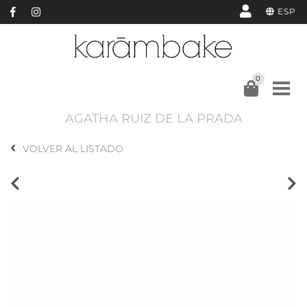
ESP
0
AGATHA RUIZ DE LA PRADA
VOLVER AL LISTADO