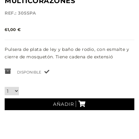
MULTICORAZONES
REF.: 305SPA
61,00 €
Pulsera de plata de ley y baño de rodio, con esmalte y
cierre de mosquetón. Tiene cadena de extensió
DISPONIBLE
AÑADIR