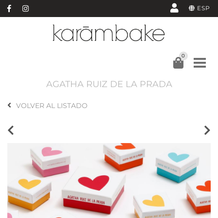
ESP
0
AGATHA RUIZ DE LA PRADA
VOLVER AL LISTADO