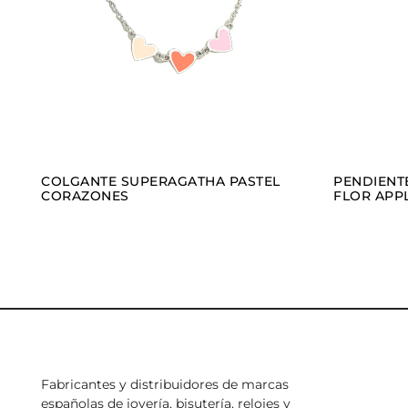
VER
AÑADIR
COLGANTE SUPERAGATHA PASTEL
PENDIENT
CORAZONES
FLOR APP
Fabricantes y distribuidores de marcas
españolas de joyería, bisutería, relojes y