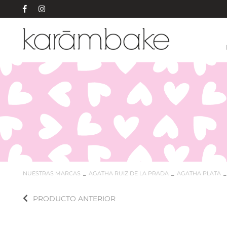
NUESTRAS MARCAS
AGATHA RUIZ DE LA PRADA
AGATHA PLATA
PRODUCTO ANTERIOR