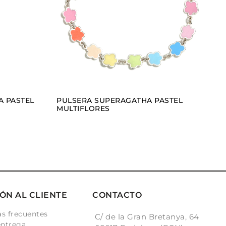
VER
IR
AÑADIR
A PASTEL
PULSERA SUPERAGATHA PASTEL
MULTIFLORES
ÓN AL CLIENTE
CONTACTO
s frecuentes
C/ de la Gran Bretanya, 64
entrega