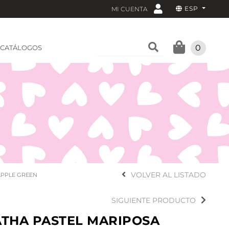
ESP
MI CUENTA
0
CATÁLOGOS
VOLVER AL LISTADO
APPLE GREEN
SIGUIENTE PRODUCTO
THA PASTEL MARIPOSA