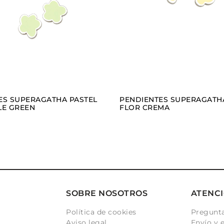
VER
VER
AÑADIR
AÑAD
ES SUPERAGATHA PASTEL
PENDIENTES SUPERAGATH
LE GREEN
FLOR CREMA
SOBRE NOSOTROS
ATENCI
Política de cookies
Pregunta
Aviso legal
Envío y 