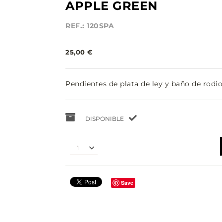
APPLE GREEN
REF.: 120SPA
25,00 €
Pendientes de plata de ley y baño de rodio
DISPONIBLE
1
Save