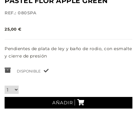
PASTEL FLOR APPLE GREEN
REF.: 080SPA
25,00 €
Pendientes de plata de ley y baño de rodio, con esmalte
y cierre de presión
DISPONIBLE
AÑADIR