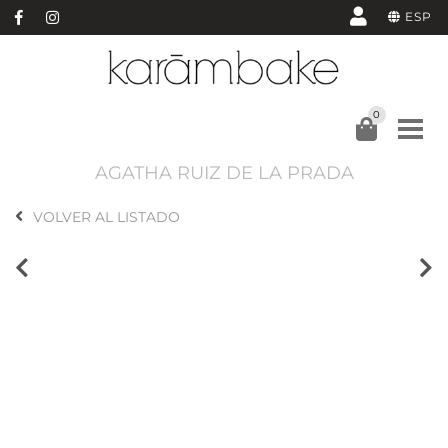
ESP
0
AGATHA RUIZ DE LA PRADA
VOLVER AL LISTADO