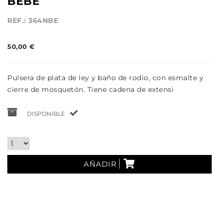
BEBÉ
REF.: 364NBE
50,00 €
Pulsera de plata de ley y baño de rodio, con esmalte y
cierre de mosquetón. Tiene cadena de extensi
DISPONIBLE
AÑADIR