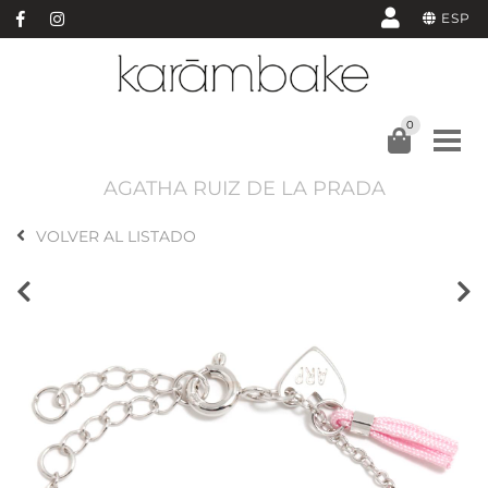
ESP
0
AGATHA RUIZ DE LA PRADA
VOLVER AL LISTADO