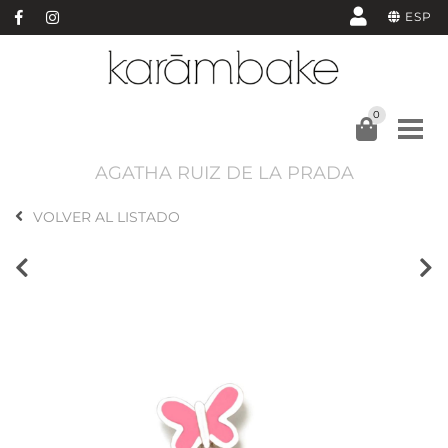
ESP
0
AGATHA RUIZ DE LA PRADA
VOLVER AL LISTADO