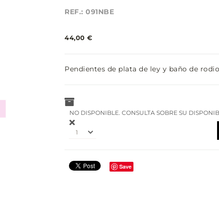
REF.: 091NBE
44,00 €
Pendientes de plata de ley y baño de rodio
NO DISPONIBLE. CONSULTA SOBRE SU DISPONIB
1
Save