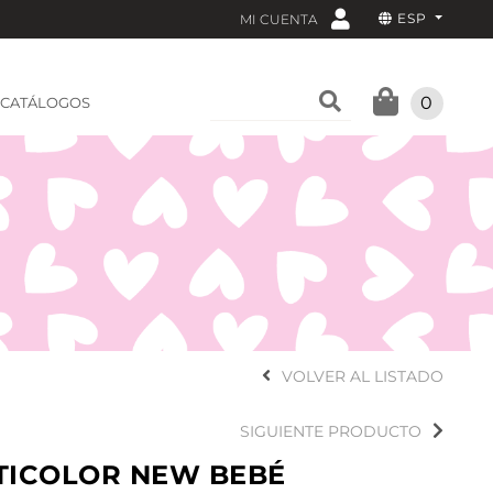
ESP
MI CUENTA
0
CATÁLOGOS
VOLVER AL LISTADO
SIGUIENTE PRODUCTO
TICOLOR NEW BEBÉ