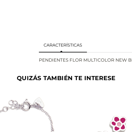
CARACTERÍSTICAS
PENDIENTES FLOR MULTICOLOR NEW B
QUIZÁS TAMBIÉN TE INTERESE
VER
VER
AÑADIR
AÑAD