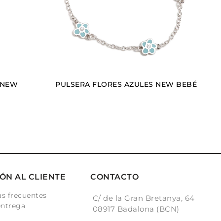
 NEW
PULSERA FLORES AZULES NEW BEBÉ
ÓN AL CLIENTE
CONTACTO
s frecuentes
C/ de la Gran Bretanya, 64
entrega
08917 Badalona (BCN)