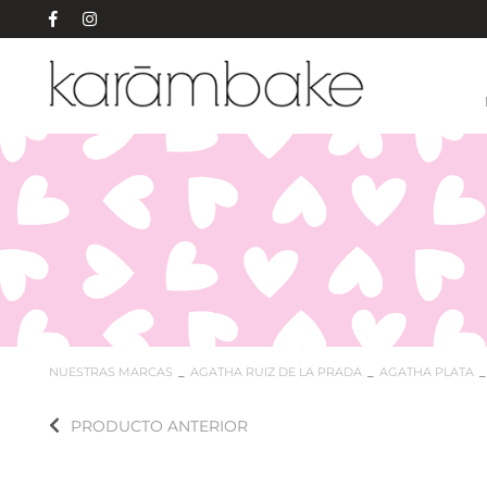
NUESTRAS MARCAS
AGATHA RUIZ DE LA PRADA
AGATHA PLATA
PRODUCTO ANTERIOR