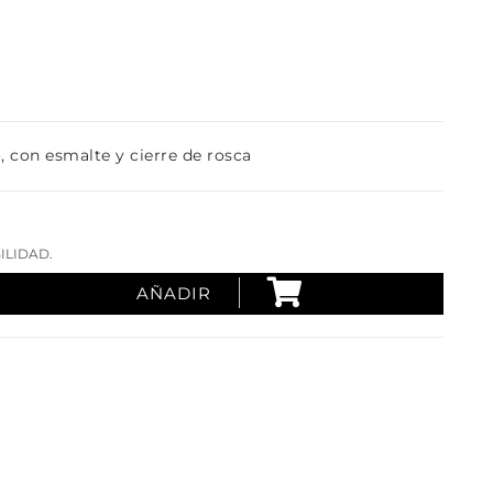
, con esmalte y cierre de rosca
ILIDAD.
AÑADIR