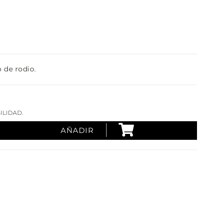
o de rodio.
ILIDAD.
AÑADIR