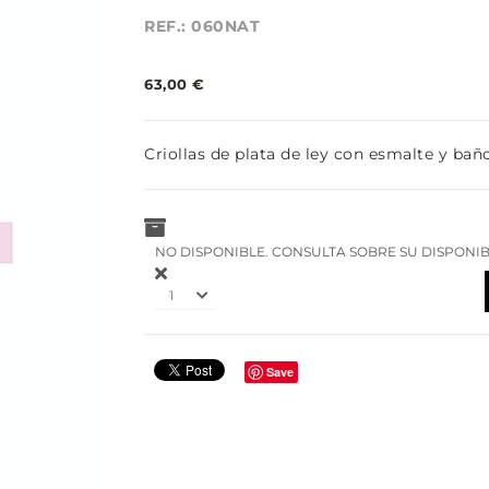
REF.: 060NAT
63,00 €
Criollas de plata de ley con esmalte y bañ
NO DISPONIBLE. CONSULTA SOBRE SU DISPONIB
1
Save