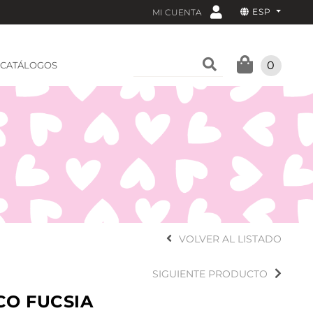
ESP
MI CUENTA
0
CATÁLOGOS
VOLVER AL LISTADO
SIGUIENTE PRODUCTO
CO FUCSIA