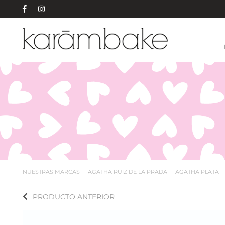
NUESTRAS MARCAS
AGATHA RUIZ DE LA PRADA
AGATHA PLATA
PRODUCTO ANTERIOR