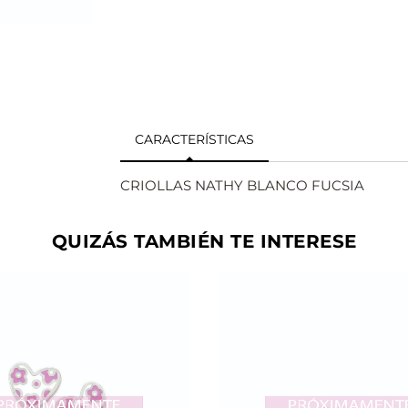
CARACTERÍSTICAS
CRIOLLAS NATHY BLANCO FUCSIA
QUIZÁS TAMBIÉN TE INTERESE
VER
VER
AÑADIR
AÑAD