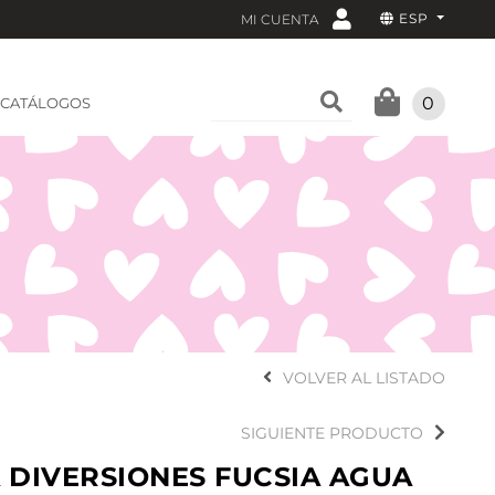
ESP
MI CUENTA
0
CATÁLOGOS
VOLVER AL LISTADO
SIGUIENTE PRODUCTO
 DIVERSIONES FUCSIA AGUA