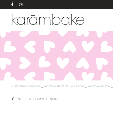
NUESTRAS MARCAS
AGATHA RUIZ DE LA PRADA
AGATHA PLATA
PRODUCTO ANTERIOR