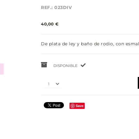
REF.: 023DIV
40,00 €
De plata de ley y baño de rodio, con esmal
DISPONIBLE
1
Save