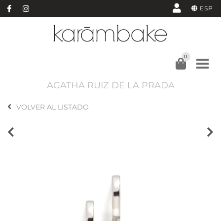
ESP
0
AGATHA RUIZ DE LA PRADA
VOLVER AL LISTADO