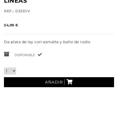
LÍNEAS
REF.: 033DIV
54,99 €
De plata de ley con esmalte y baño de rodio
DISPONIBLE
AÑADIR