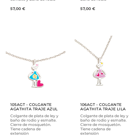
57,00 €
57,00 €
AÑADIR
AÑADIR
VER
VER
105AGT - COLGANTE
106AGT - COLGANTE
AGATHITA TRAJE AZUL
AGATHITA TRAJE LILA
Colgante de plata de ley y
Colgante de plata de ley y
baño de rodio y esmalte.
baño de rodio y esmalte.
Cierre de mosquetón.
Cierre de mosquetón.
Tiene cadena de
Tiene cadena de
extensión
extensión