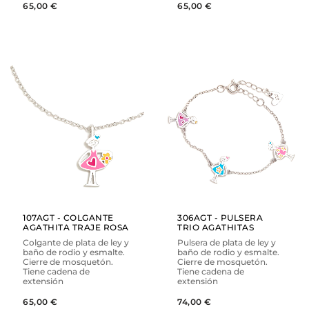
65,00 €
65,00 €
AÑADIR
AÑADIR
VER
VER
107AGT - COLGANTE
306AGT - PULSERA
AGATHITA TRAJE ROSA
TRIO AGATHITAS
Colgante de plata de ley y
Pulsera de plata de ley y
baño de rodio y esmalte.
baño de rodio y esmalte.
Cierre de mosquetón.
Cierre de mosquetón.
Tiene cadena de
Tiene cadena de
extensión
extensión
65,00 €
74,00 €