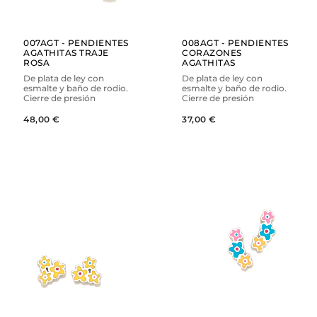
007AGT - PENDIENTES
008AGT - PENDIENTES
AGATHITAS TRAJE
CORAZONES
ROSA
AGATHITAS
De plata de ley con
De plata de ley con
esmalte y baño de rodio.
esmalte y baño de rodio.
Cierre de presión
Cierre de presión
48,00 €
37,00 €
AÑADIR
AÑADIR
VER
VER