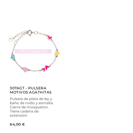
AÑADIR
VER
307AGT - PULSERA
MOTIVOS AGATHITAS
Pulsera de plata de ley y
baño de rodio y esmalte.
Cierre de mosquetón.
Tiene cadena de
extensión
64,00 €