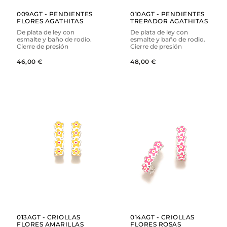
009AGT - PENDIENTES
010AGT - PENDIENTES
FLORES AGATHITAS
TREPADOR AGATHITAS
De plata de ley con
De plata de ley con
esmalte y baño de rodio.
esmalte y baño de rodio.
Cierre de presión
Cierre de presión
46,00 €
48,00 €
AÑADIR
AÑADIR
VER
VER
013AGT - CRIOLLAS
014AGT - CRIOLLAS
FLORES AMARILLAS
FLORES ROSAS