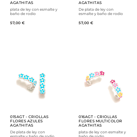
AGATHITAS
AGATHITAS
plata de ley con esmalte y
De plata de ley con
baño de rodio
esmalte y baño de rodio
57,00 €
57,00 €
AÑADIR
AÑADIR
VER
VER
015AGT - CRIOLLAS
016AGT - CRIOLLAS
FLORES AZULES
FLORES MULTICOLOR
AGATHITAS
AGATHITAS
De plata de ley con
plata de ley con esmalte y
esmalte y baño de rodio
baño de rodio