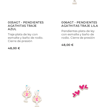
005AGT - PENDIENTES
006AGT - PENDIENTES
AGATHITAS TRAJE
AGATHITAS TRAJE LILA
AZUL
Pendientes plata de ley
Traje plata de ley con
con esmalte y baño de
esmalte y baño de rodio.
rodio. Cierre de presión
Cierre de presión
48,00 €
48,00 €
AÑADIR
AÑADIR
VER
VER