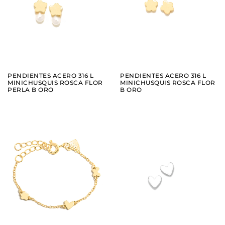
AÑADIR
AÑADIR
VER
VER
PENDIENTES ACERO 316 L
PENDIENTES ACERO 316 L
MINICHUSQUIS ROSCA FLOR
MINICHUSQUIS ROSCA FLOR
PERLA B ORO
B ORO
AÑADIR
AÑADIR
VER
VER