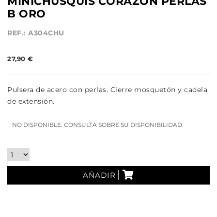
MINICHUSQUIS CORAZÓN PERLAS
B ORO
REF.: A304CHU
27,90 €
Pulsera de acero con perlas. Cierre mosquetón y cadela
de extensión.
NO DISPONIBLE. CONSULTA SOBRE SU DISPONIBILIDAD.
AÑADIR