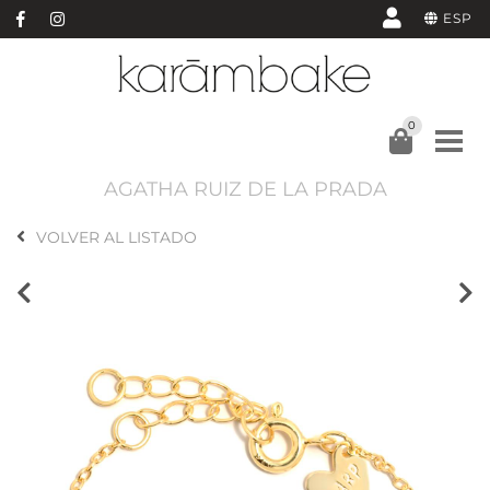
ESP
0
AGATHA RUIZ DE LA PRADA
VOLVER AL LISTADO