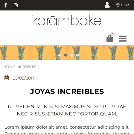
ESP
0
JOYAS INCREIBLES
25/05/2017
JOYAS INCREIBLES
UT VEL ENIM IN NISI MAXIMUS SUSCIPIT VITAE
NEC RISUS. ETIAM NEC TORTOR QUAM.
Lorem ipsum dolor sit amet, consectetur adipiscing elit.
Donec ac metus eget ante ultrices imperdiet. Integer