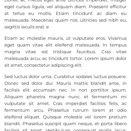
eget cursus ligula, vel aliquam diam. Praesent efficitur
at tellus eu mollis. Etiam tincidunt ac diam eu
malesuada. Maecenas quam nisl, ultricies sed nibh eu,
sagittis iaculis erat. e
Etiam ac molestie mauris, ut vulputate eros. Vivamus
eget quam vitae elit eleifend malesuada. In tempus
magna vitae est tristique faucibus. Cras vitae
malesuada arcu, ac tincidunt tortor. Lorem ipsum dolor
sit amet, consectetur adipiscing elit.
Sed luctus dolor urna. Curabitur sodales luctus posuere.
Donec sed dolor dui. Mauris mattis blandit ante, in
facilisis elit accumsan nec. In non porttitor ipsum.
Aliquam pharetra magna nunc, et fermentum mi
vulputate sit amet. Cras imperdiet facilisis felis, ac
fermentum arcu. Phasellus rutrum lorem at odio
eleifend aliquet. Quisque molestie vel lorem pretium
blandit. Phasellus suscipit quam neque, et porta libero
facilisis sit amet. Vestibulum consequat mollis lacus,