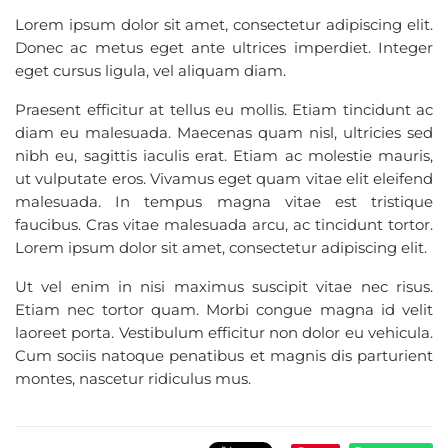
Lorem ipsum dolor sit amet, consectetur adipiscing elit.
Donec ac metus eget ante ultrices imperdiet. Integer
eget cursus ligula, vel aliquam diam.
Praesent efficitur at tellus eu mollis. Etiam tincidunt ac
diam eu malesuada. Maecenas quam nisl, ultricies sed
nibh eu, sagittis iaculis erat. Etiam ac molestie mauris,
ut vulputate eros. Vivamus eget quam vitae elit eleifend
malesuada. In tempus magna vitae est tristique
faucibus. Cras vitae malesuada arcu, ac tincidunt tortor.
Lorem ipsum dolor sit amet, consectetur adipiscing elit.
Ut vel enim in nisi maximus suscipit vitae nec risus.
Etiam nec tortor quam. Morbi congue magna id velit
laoreet porta. Vestibulum efficitur non dolor eu vehicula.
Cum sociis natoque penatibus et magnis dis parturient
montes, nascetur ridiculus mus.